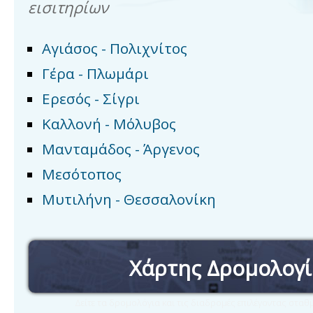
εισιτηρίων
Αγιάσος - Πολιχνίτος
Γέρα - Πλωμάρι
Ερεσός - Σίγρι
Καλλονή - Μόλυβος
Μανταμάδος - Άργενος
Μεσότοπος
Μυτιλήνη - Θεσσαλονίκη
Χάρτης Δρομολογ
Δείτε τα δρομολόγια και τις διαδρομές επιλέγοντας στα