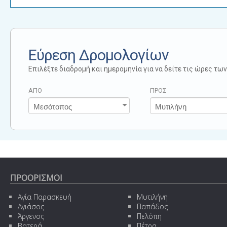
Εύρεση Δρομολογίων
Επιλέξτε διαδρομή και ημερομηνία για να δείτε τις ώρες τ
ΑΠΟ
ΠΡΟΣ
ΠΡΟΟΡΙΣΜΟΙ
Αγία Παρασκευή
Μυτιλήνη
Αγιάσος
Παπάδος
Άργενος
Πελόπη
Βατερά
Πέτρα