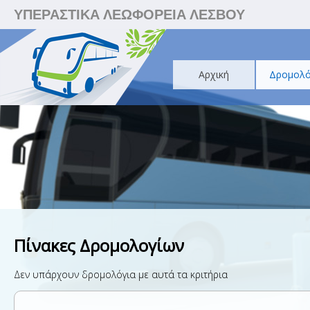
ΥΠΕΡΑΣΤΙΚΑ ΛΕΩΦΟΡΕΙΑ ΛΕΣΒΟΥ
Αρχική
Δρομολό
Πίνακες Δρομολογίων
Δεν υπάρχουν δρομολόγια με αυτά τα κριτήρια