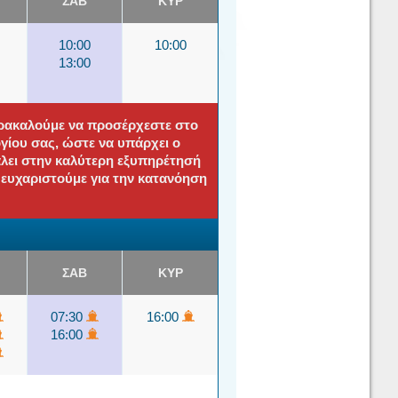
ΣΑΒ
ΚΥΡ
10:00
10:00
13:00
αρακαλούμε να προσέρχεστε στο
ίου σας, ώστε να υπάρχει ο
άλει στην καλύτερη εξυπηρέτησή
ς ευχαριστούμε για την κατανόηση
ΣΑΒ
ΚΥΡ
07:30
16:00
16:00