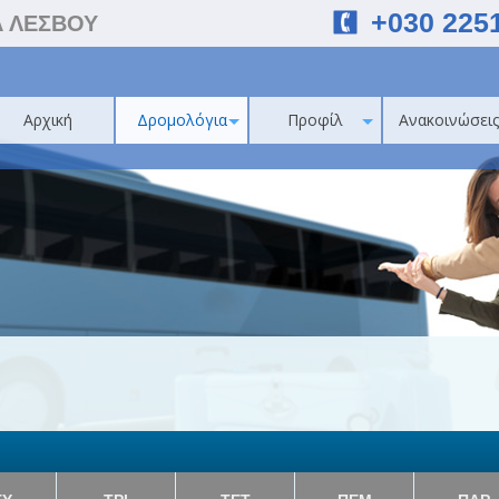
+030 225
Α ΛΕΣΒΟΥ
Αρχική
Δρομολόγια
Προφίλ
Ανακοινώσεις