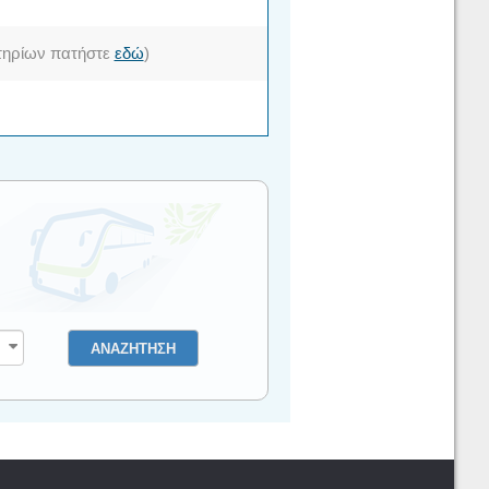
σιτηρίων πατήστε
εδώ
)