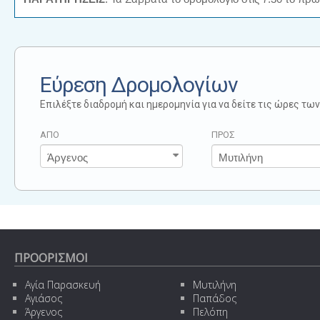
Εύρεση Δρομολογίων
Επιλέξτε διαδρομή και ημερομηνία για να δείτε τις ώρες τ
ΑΠΟ
ΠΡΟΣ
ΠΡΟΟΡΙΣΜΟΙ
Αγία Παρασκευή
Μυτιλήνη
Αγιάσος
Παπάδος
Άργενος
Πελόπη