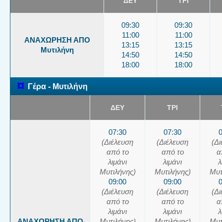
ΔΕΥ
ΤΡΙ
09:30
09:30
11:00
11:00
ΑΝΑΧΩΡΗΣΗ ΑΠΟ
13:15
13:15
Μυτιλήνη
14:50
14:50
18:00
18:00
¤
Γέρα - Μυτιλήνη
ΔΕΥ
ΤΡΙ
07:30
07:30
(Διέλευση
(Διέλευση
(Δ
από το
από το
α
λιμάνι
λιμάνι
λ
Μυτιλήνης)
Μυτιλήνης)
Μυτ
09:00
09:00
(Διέλευση
(Διέλευση
(Δ
από το
από το
α
λιμάνι
λιμάνι
λ
ΑΝΑΧΩΡΗΣΗ ΑΠΟ
Μυτιλήνης)
Μυτιλήνης)
Μυτ