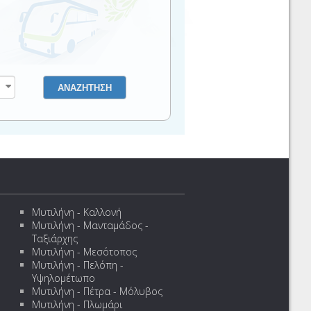
Μυτιλήνη - Καλλονή
Μυτιλήνη - Μανταμάδος -
Ταξιάρχης
Μυτιλήνη - Μεσότοπος
Μυτιλήνη - Πελόπη -
Υψηλομέτωπο
Μυτιλήνη - Πέτρα - Μόλυβος
Μυτιλήνη - Πλωμάρι