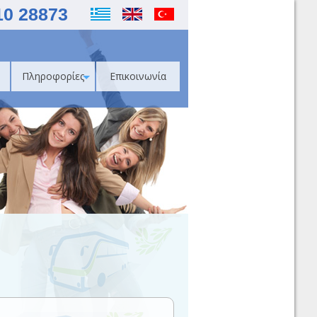
10 28873
Πληροφορίες
Επικοινωνία