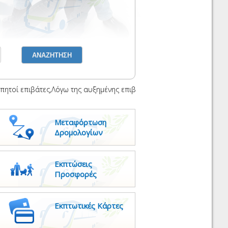
ί επιβάτες,Λόγω της αυξημένης επιβατικής κίνησης κατά την τρέχο
Μεταφόρτωση
Δρομολογίων
Εκπτώσεις
Προσφορές
Εκπτωτικές Κάρτες