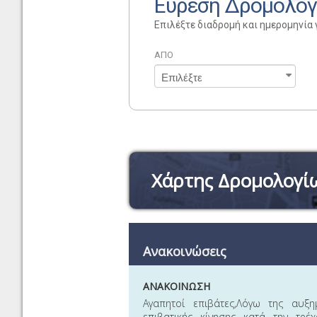
Εύρεση Δρομολο
Επιλέξτε διαδρομή και ημερομηνία 
ΑΠΟ
Χάρτης Δρομολογί
Ανακοινώσεις
ΑΝΑΚΟΙΝΩΣΗ
Αγαπητοί επιβάτες,Λόγω της αυξη
επιβατικής κίνησης κατά την τρέ