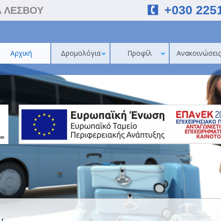
+030 225
Α ΛΕΣΒΟΥ
Αρχική
Δρομολόγια
Προφίλ
Ανακοινώσεις