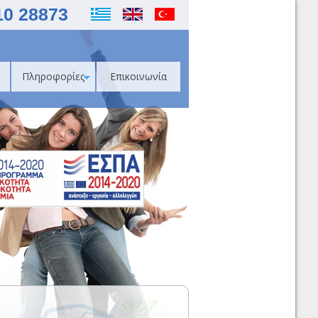
10 28873
Πληροφορίες
Επικοινωνία