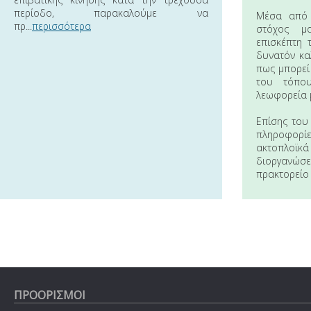
περίοδο, παρακαλούμε να
Μέσα από 
πρ...
περισσότερα
στόχος μα
επισκέπτη 
δυνατόν κα
πως μπορεί 
του τόπου
λεωφορεία 
Επίσης του 
πληροφορ
ακτοπλο
διοργανώσε
πρακτορείο
ΠΡΟΟΡΙΣΜΟΙ