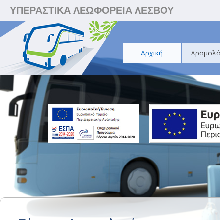
ΥΠΕΡΑΣΤΙΚΑ ΛΕΩΦΟΡΕΙΑ ΛΕΣΒΟΥ
Αρχική
Δρομολό