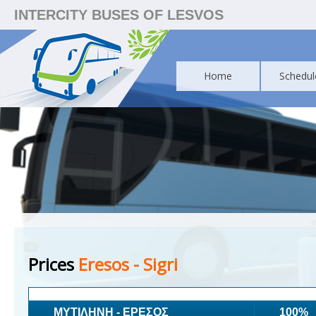
INTERCITY BUSES OF LESVOS
Home
Schedul
Prices
Eresos - Sigri
ΜΥΤΙΛΗΝΗ - ΕΡΕΣΟΣ
100%