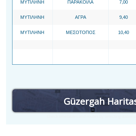
ΜΥΤΙΛΗΝΗ
ΠΑΡΑΚΟΙΛΑ
7,00
ΜΥΤΙΛΗΝΗ
ΑΓΡΑ
9,40
ΜΥΤΙΛΗΝΗ
ΜΕΣΟΤΟΠΟΣ
10,40
Güzergah Harita
Check timetables and routes by selecting station