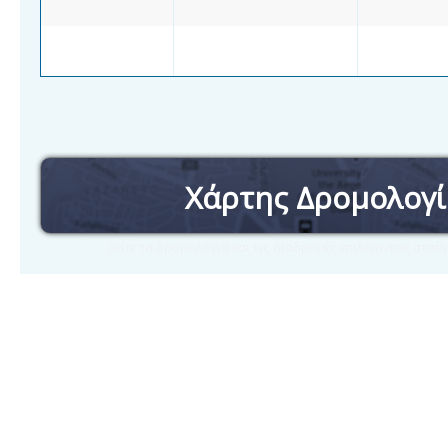
Χάρτης Δρομολογ
Δείτε τα δρομολόγια και τις διαδρομές επιλέγοντας στα