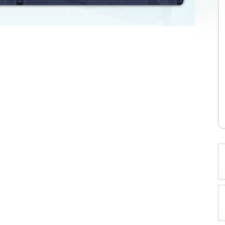
nd routes by selecting stations on the map