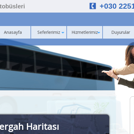
+030 225
Otobüsleri
Anasayfa
Seferlerimiz
Hizmetlerimiz
Duyurular
ergah Haritası