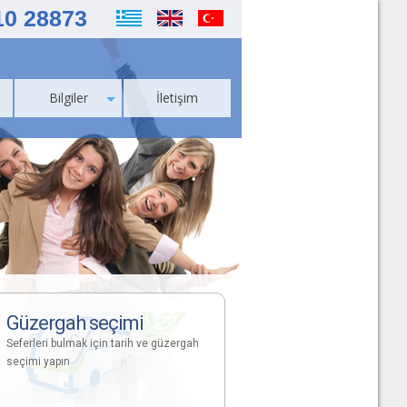
10 28873
Bilgiler
İletişim
Güzergah seçimi
Seferleri bulmak için tarih ve güzergah
seçimi yapın