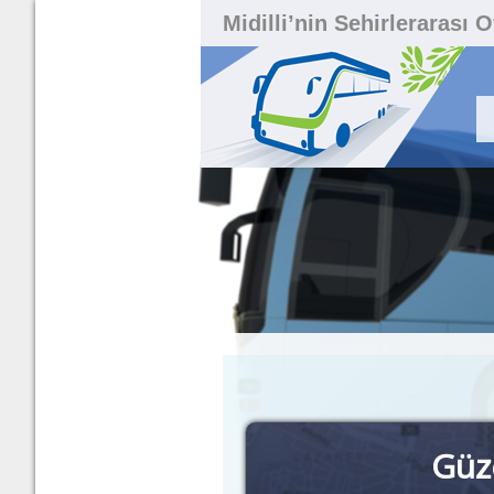
Midilli’nin Sehirlerarası 
Güz