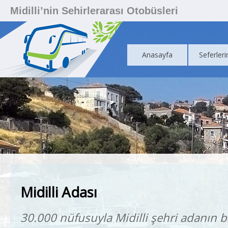
Midilli’nin Sehirlerarası Otobüsleri
Anasayfa
Seferleri
Midilli Adası
30.000 nüfusuyla Midilli şehri adanın b