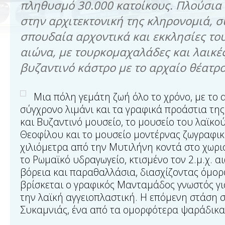
πληθυσμό 30.000 κατοίκους. Πλούσια 
στην αρχιτεκτονική της κληρονομιά, 
σπουδαία αρχοντικά και εκκλησίες το
αιώνα, με τουρκομαχαλάδες και λαικές
βυζαντινό κάστρο με το αρχαίο θέατρο
Μια πόλη γεμάτη ζωή όλο το χρόνο, με το α
σύγχρονο λιμάνι και τα γραφικά προάστια της
και Βυζαντινό μουσείο, το μουσείο του λαϊκ
Θεοφίλου και το μουσείο μοντέρνας ζωγραφικ
χιλιόμετρα από την Μυτιλήνη κοντά στο χωρι
το Ρωμαϊκό υδραγωγείο, κτισμένο τον 2.μ.χ. 
βόρεια και παραθαλλάσια, διασχίζοντας όμορ
βρίσκεται ο γραφικός Μανταμάδος γνωστός γι
την λαϊκή αγγειοπλαστική. Η επόμενη στάση 
Συκαμνιάς, ένα από τα ομορφότερα ψαράδικα