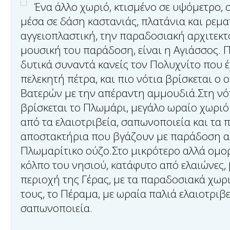
Ένα άλλο χωριό, κτισμένο σε υψόμετρο,
μέσα σε δάση καστανιάς, πλατάνια και ρεματ
αγγειοπλαστική, την παραδοσιακή αρχιτεκτ
μουσική του παράδοση, είναι η Αγιάσσος.
δυτικά συναντά κανείς τον Πολυχνίτο που έ
πελεκητή πέτρα, και πιο νότια βρίσκεται ο 
Βατερών με την απέραντη αμμουδιά.Στη νό
βρίσκεται το Πλωμάρι, μεγάλο ωραίο χωριό
από τα ελαιοτριβεία, σαπωνοποιεία και τα
αποστακτήρια που βγάζουν με παράδοση α
Πλωμαρίτικο ούζο.Στο μικρότερο αλλά ομο
κόλπο του νησιού, κατάφυτο από ελαιώνες, 
περιοχή της Γέρας, με τα παραδοσιακά χωριά
τους, το Πέραμα, με ωραία παλιά ελαιοτριβε
σαπωνοποιεία.