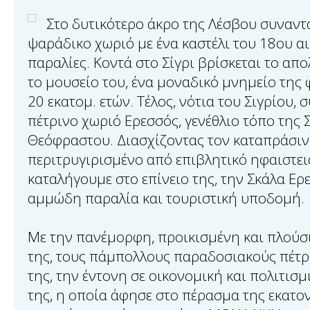
Στο δυτικότερο άκρο της Λέσβου συναντά
ψαράδικο χωριό με ένα καστέλι του 18ου α
παραλίες. Κοντά στο Σίγρι βρίσκεται το απ
το μουσείο του, ένα μοναδικό μνημείο της 
20 εκατομ. ετών. Τέλος, νότια του Σιγρίου, 
πέτρινο χωριό Ερεσσός, γενέθλιο τόπο της 
Θεόφραστου. Διασχίζοντας τον καταπράσιν
περιτρυγιρισμένο από επιβλητικό ηφαιστει
καταλήγουμε στο επίνειο της, την Σκάλα Ερ
αμμώδη παραλία και τουριστική υποδομή.
Με την πανέμορφη, προικισμένη και πλούσι
της, τους πάμπολλους παραδοσιακούς πέτρ
της, την έντονη σε οικονομική και πολιτισμ
της, η οποία άφησε στο πέρασμα της εκατο