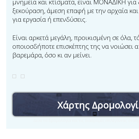
μνημεία και κτίσματα, είναι ΜΟΝΑΔΙΚΗ για 
ξεκούραση, άμεση επαφή με την αρχαία και
για εργασία ή επενδύσεις.
Είναι αρκετά μεγάλη, προικισμένη σε όλα, 
οποιοσδήποτε επισκέπτης της να νοιώσει
βαρεμάρα, όσο κι αν μείνει.
Χάρτης Δρομολογ
Δείτε τα δρομολόγια και τις διαδρομές επιλέγοντας στα