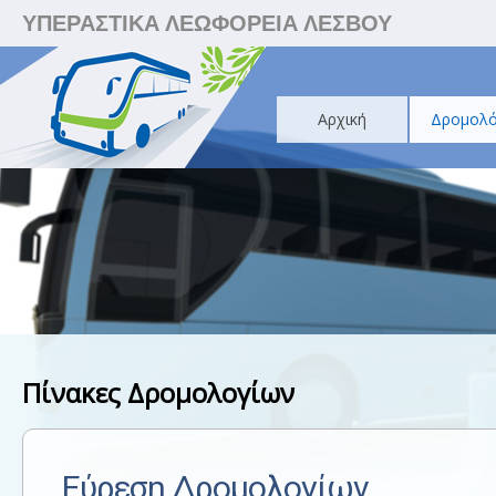
ΥΠΕΡΑΣΤΙΚΑ ΛΕΩΦΟΡΕΙΑ ΛΕΣΒΟΥ
Αρχική
Δρομολό
Πίνακες Δρομολογίων
Εύρεση Δρομολογίων