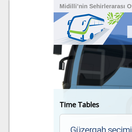
Midilli’nin Sehirlerarası 
Time Tables
Güzergah seçimi