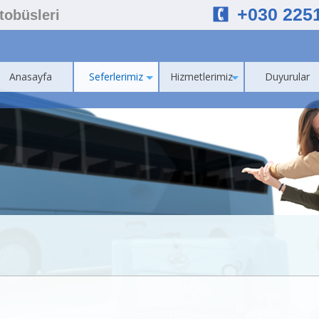
+030 225
Otobüsleri
Anasayfa
Seferlerimiz
Hizmetlerimiz
Duyurular