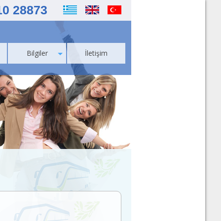
10 28873
Bilgiler
İletişim