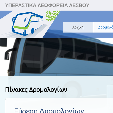
ΥΠΕΡΑΣΤΙΚΑ ΛΕΩΦΟΡΕΙΑ ΛΕΣΒΟΥ
Αρχική
Δρομολό
Πίνακες Δρομολογίων
Εύρεση Δρομολογίων