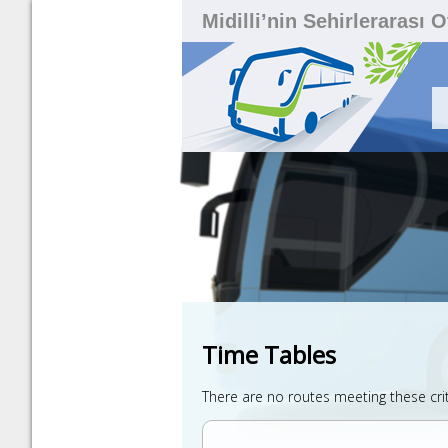
Midilli’nin Sehirlerarası 
Time Tables
There are no routes meeting these cri