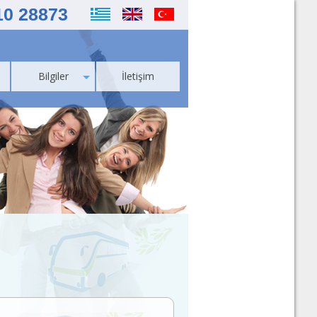
10 28873
Bilgiler
İletişim