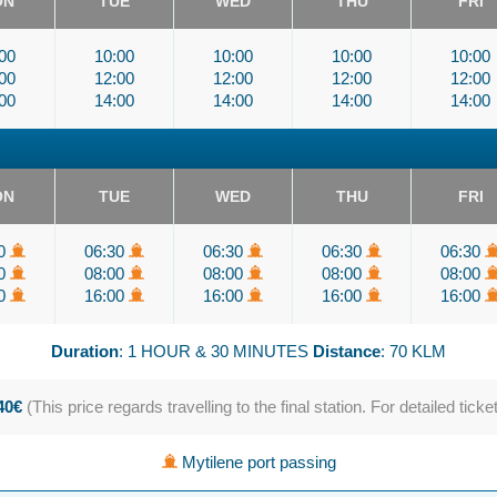
ON
TUE
WED
THU
FRI
00
10:00
10:00
10:00
10:00
00
12:00
12:00
12:00
12:00
00
14:00
14:00
14:00
14:00
ON
TUE
WED
THU
FRI
30
06:30
06:30
06:30
06:30
00
08:00
08:00
08:00
08:00
00
16:00
16:00
16:00
16:00
Duration
: 1 HOUR & 30 MINUTES
Distance
: 70 KLM
.40€
(This price regards travelling to the final station. For detailed ticke
Mytilene port passing