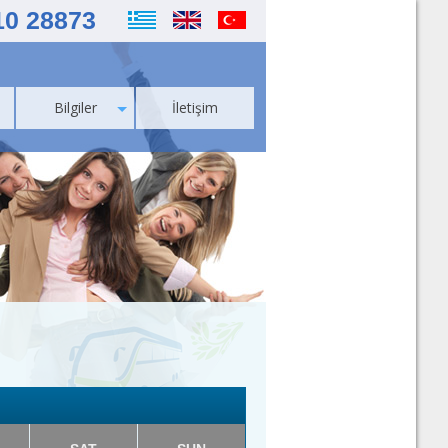
10 28873
Bilgiler
İletişim