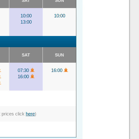
SAT
SUN
10:00
10:00
13:00
SAT
SUN
07:30
16:00
16:00
t prices click
here
)