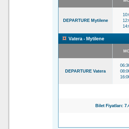
M
10:
DEPARTURE Mytilene
12:
14:
¤
Vatera - Mytilene
M
06:
DEPARTURE Vatera
08:
16:
Bilet Fiyatları: 7