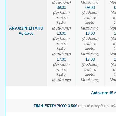
Μυτιλήνης)
Μυτιλήνης)
Μυτ
09:00
09:00
(Διέλευση
(Διέλευση
(Δ
από το
από το
α
λιμάνι
λιμάνι
λ
ΑΝΑΧΩΡΗΣΗ ΑΠΟ
Μυτιλήνης)
Μυτιλήνης)
Μυτ
Αγιάσος
13:00
13:00
(Διέλευση
(Διέλευση
(Δ
από το
από το
α
λιμάνι
λιμάνι
λ
Μυτιλήνης)
Μυτιλήνης)
Μυτ
17:00
17:00
(Διέλευση
(Διέλευση
(Δ
από το
από το
α
λιμάνι
λιμάνι
λ
Μυτιλήνης)
Μυτιλήνης)
Μυτ
Διάρκεια
: 45
ΤΙΜΗ ΕΙΣΙΤΗΡΙΟΥ: 3.50€
(Η τιμή αφορά τον τελ