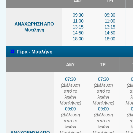
ΔΕΥ
ΤΡΙ
09:30
09:30
11:00
11:00
ΑΝΑΧΩΡΗΣΗ ΑΠΟ
13:15
13:15
Μυτιλήνη
14:50
14:50
18:00
18:00
¤
Γέρα - Μυτιλήνη
ΔΕΥ
ΤΡΙ
07:30
07:30
(Διέλευση
(Διέλευση
(Δ
από το
από το
α
λιμάνι
λιμάνι
λ
Μυτιλήνης)
Μυτιλήνης)
Μυτ
09:00
09:00
(Διέλευση
(Διέλευση
(Δ
από το
από το
α
λιμάνι
λιμάνι
λ
ΑΝΑΧΩΡΗΣΗ ΑΠΟ
Μυτιλήνης)
Μυτιλήνης)
Μυτ