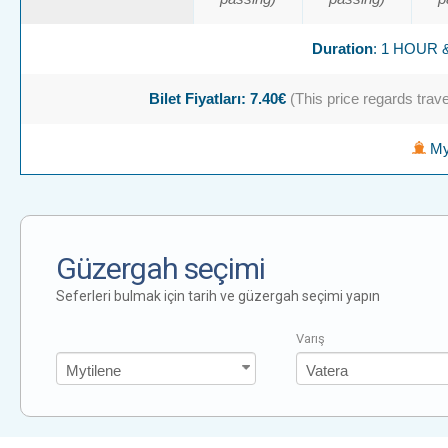
Duration
: 1 HOUR 
Bilet Fiyatları: 7.40€
(This price regards travel
Myt
Güzergah seçimi
Seferleri bulmak için tarih ve güzergah seçimi yapın
Varış