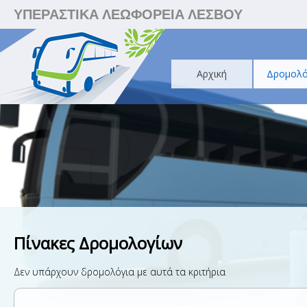
ΥΠΕΡΑΣΤΙΚΑ ΛΕΩΦΟΡΕΙΑ ΛΕΣΒΟΥ
Αρχική
Δρομολό
Πίνακες Δρομολογίων
Δεν υπάρχουν δρομολόγια με αυτά τα κριτήρια