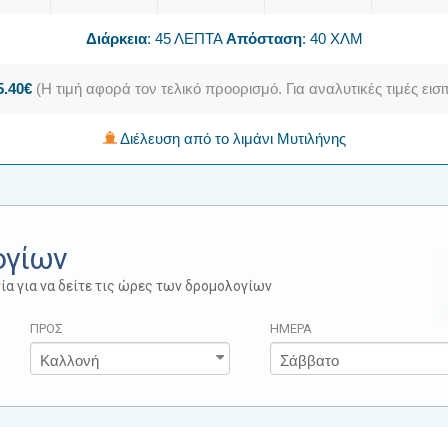
Διάρκεια
: 45 ΛΕΠΤΑ
Απόσταση
: 40 ΧΛΜ
5.40€
(Η τιμή αφορά τον τελικό προορισμό. Για αναλυτικές τιμές ει
Διέλευση από το λιμάνι Μυτιλήνης
ογίων
ία για να δείτε τις ώρες των δρομολογίων
ΠΡΟΣ
ΗΜΕΡΑ