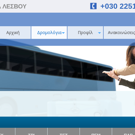
+030 225
Α ΛΕΣΒΟΥ
Αρχική
Δρομολόγια
Προφίλ
Ανακοινώσεις