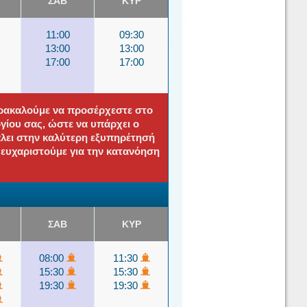
ΣΑΒ
ΚΥΡ
11:00
09:30
13:00
13:00
17:00
17:00
αρακαλούμε να προσέρχεστε στο
ίου σας, ώστε να υπάρχει ο
άλει στην καλύτερη εξυπηρέτησή
ς ευχαριστούμε για την κατανόηση
ΣΑΒ
ΚΥΡ
08:00
11:30
15:30
15:30
19:30
19:30