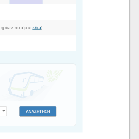
σιτηρίων πατήστε
εδώ
)