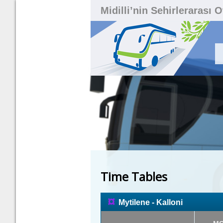
Midilli’nin Sehirlerarası 
Time Tables
¤
Mytilene - Kalloni