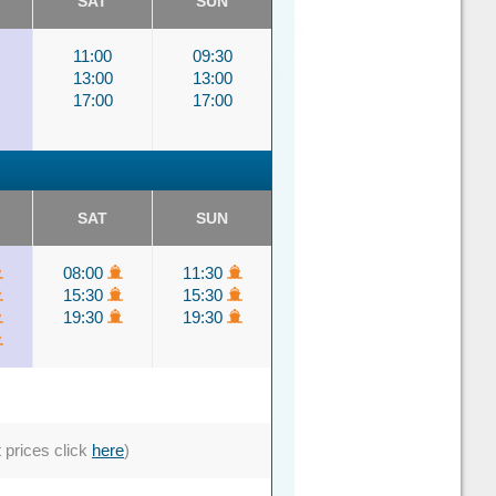
SAT
SUN
11:00
09:30
13:00
13:00
17:00
17:00
SAT
SUN
08:00
11:30
15:30
15:30
19:30
19:30
t prices click
here
)