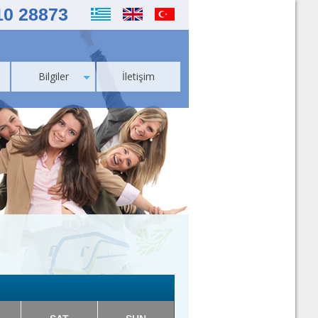
10 28873
Bilgiler
İletişim