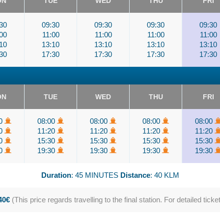
ON
TUE
WED
THU
FRI
30
09:30
09:30
09:30
09:30
00
11:00
11:00
11:00
11:00
10
13:10
13:10
13:10
13:10
30
17:30
17:30
17:30
17:30
ON
TUE
WED
THU
FRI
00
08:00
08:00
08:00
08:00
20
11:20
11:20
11:20
11:20
30
15:30
15:30
15:30
15:30
30
19:30
19:30
19:30
19:30
Duration
: 45 MINUTES
Distance
: 40 KLM
.40€
(This price regards travelling to the final station. For detailed ticke