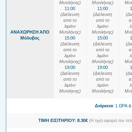
Μυτιλήνης)
Μυτιλήνης)
Μυτ
11:00
11:00
(Διέλευση
(Διέλευση
(Δ
από το
από το
α
λιμάνι
λιμάνι
λ
ΑΝΑΧΩΡΗΣΗ ΑΠΟ
Μυτιλήνης)
Μυτιλήνης)
Μυτ
Μόλυβος
15:00
15:00
(Διέλευση
(Διέλευση
(Δ
από το
από το
α
λιμάνι
λιμάνι
λ
Μυτιλήνης)
Μυτιλήνης)
Μυτ
19:00
19:00
(Διέλευση
(Διέλευση
(Δ
από το
από το
α
λιμάνι
λιμάνι
λ
Μυτιλήνης)
Μυτιλήνης)
Μυτ
Διάρκεια
: 1 ΩΡΑ 
ΤΙΜΗ ΕΙΣΙΤΗΡΙΟΥ: 8.30€
(Η τιμή αφορά τον τελ