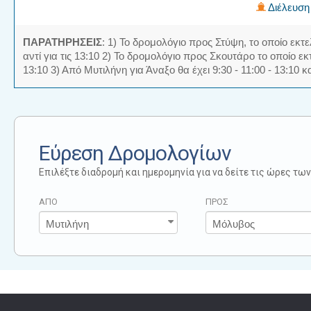
Διέλευση 
ΠΑΡΑΤΗΡΗΣΕΙΣ
: 1) Το δρομολόγιο προς Στύψη, το οποίο εκτε
αντί για τις 13:10 2) Το δρομολόγιο προς Σκουτάρο το οποίο εκ
13:10 3) Από Μυτιλήνη για Άναξο θα έχει 9:30 - 11:00 - 13:10 κ
Εύρεση Δρομολογίων
Επιλέξτε διαδρομή και ημερομηνία για να δείτε τις ώρες τ
ΑΠΟ
ΠΡΟΣ