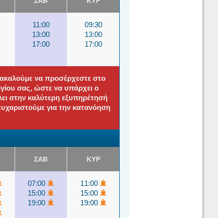
ΣΑΒ
ΚΥΡ
11:00
09:30
13:00
13:00
17:00
17:00
αρακαλούμε να προσέρχεστε στο
ίου σας, ώστε να υπάρχει ο
λει στην καλύτερη εξυπηρέτησή
 ευχαριστούμε για την κατανόηση
ΣΑΒ
ΚΥΡ
07:00
11:00
15:00
15:00
19:00
19:00