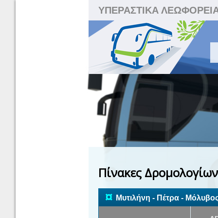
ΥΠΕΡΑΣΤΙΚΑ ΛΕΩΦΟΡΕΙ
Πίνακες Δρομολογίων
¤
Μυτιλήνη - Πέτρα - Μόλυβο