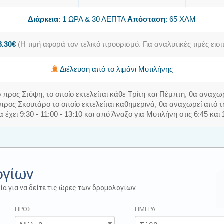
Διάρκεια
: 1 ΩΡΑ & 30 ΛΕΠΤΑ
Απόσταση
: 65 ΧΛΜ
8.30€
(Η τιμή αφορά τον τελικό προορισμό. Για αναλυτικές τιμές ει
Διέλευση από το λιμάνι Μυτιλήνης
ο προς Στύψη, το οποίο εκτελείται κάθε Τρίτη και Πέμπτη, θα αναχωρ
ο προς Σκουτάρο το οποίο εκτελείται καθημερινά, θα αναχωρεί από την
 έχει 9:30 - 11:00 - 13:10 και από Άναξο για Μυτιλήνη στις 6:45 και 
ογίων
ία για να δείτε τις ώρες των δρομολογίων
ΠΡΟΣ
ΗΜΕΡΑ