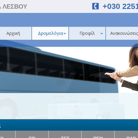
+030 225
Α ΛΕΣΒΟΥ
Αρχική
Δρομολόγια
Προφίλ
Ανακοινώσεις
ς