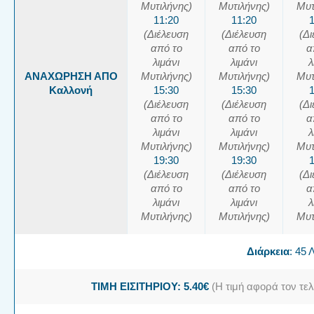
Μυτιλήνης)
Μυτιλήνης)
Μυτ
11:20
11:20
(Διέλευση
(Διέλευση
(Δ
από το
από το
α
λιμάνι
λιμάνι
λ
ΑΝΑΧΩΡΗΣΗ ΑΠΟ
Μυτιλήνης)
Μυτιλήνης)
Μυτ
Καλλονή
15:30
15:30
(Διέλευση
(Διέλευση
(Δ
από το
από το
α
λιμάνι
λιμάνι
λ
Μυτιλήνης)
Μυτιλήνης)
Μυτ
19:30
19:30
(Διέλευση
(Διέλευση
(Δ
από το
από το
α
λιμάνι
λιμάνι
λ
Μυτιλήνης)
Μυτιλήνης)
Μυτ
Διάρκεια
: 45
ΤΙΜΗ ΕΙΣΙΤΗΡΙΟΥ: 5.40€
(Η τιμή αφορά τον τελ