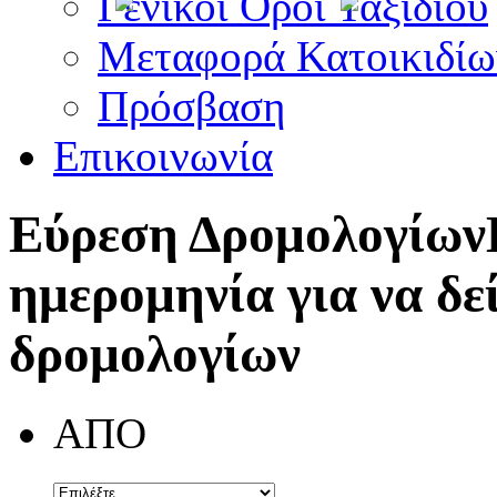
Γενικοί Όροι Ταξιδίου
Μεταφορά Κατοικιδίω
Πρόσβαση
Επικοινωνία
Εύρεση Δρομολογίων
ημερομηνία για να δε
δρομολογίων
ΑΠΟ