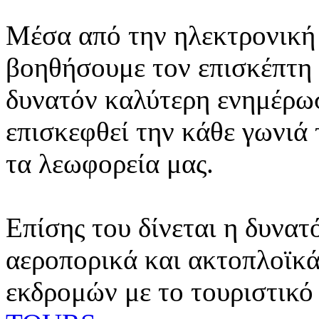
Μέσα από την ηλεκτρονική 
βοηθήσουμε τον επισκέπτη 
δυνατόν καλύτερη ενημέρωσ
επισκεφθεί την κάθε γωνιά
τα λεωφορεία μας.
Επίσης του δίνεται η δυνατ
αεροπορικά και ακτοπλοϊκά
εκδρομών με το τουριστικό