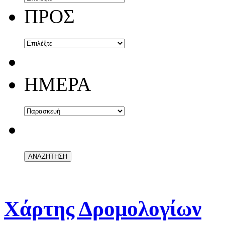
ΠΡΟΣ
ΗΜΕΡΑ
Χάρτης Δρομολογίων