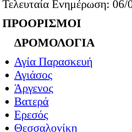
Τελευταία Ενημέρωση: 06/
ΠΡΟΟΡΙΣΜΟΙ
ΔΡΟΜΟΛΟΓΙΑ
Αγία Παρασκευή
Αγιάσος
Άργενος
Βατερά
Ερεσός
Θεσσαλονίκη