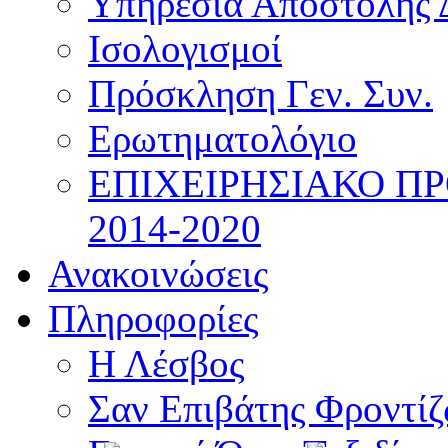
Υπηρεσία Αποστολής 
Ισολογισμοί
Πρόσκληση Γεν. Συν.
Ερωτηματολόγιο
ΕΠΙΧΕΙΡΗΣΙΑΚΟ Π
2014-2020
Ανακοινώσεις
Πληροφορίες
Η Λέσβος
Σαν Επιβάτης Φροντί