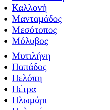
Καλλονή
Μανταμάδος
Μεσότοπος
Μόλυβος
Μυτιλήνη
Παπάδος
Πελόπη
Πέτρα
Πλωμάρι