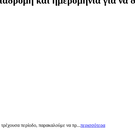
ιαδρομή και ημερομηνία για να 
 τρέχουσα περίοδο, παρακαλούμε να πρ...
περισσότερα