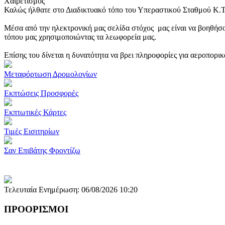
Χαιρετισμός
Καλώς ήλθατε στο Διαδικτυακό τόπο του Υπεραστικού Σταθμού Κ.
Μέσα από την ηλεκτρονική μας σελίδα στόχος μας είναι να βοηθήσο
τόπου μας χρησιμοποιώντας τα λεωφορεία μας.
Επίσης του δίνεται η δυνατότητα να βρει πληροφορίες για αεροπορι
Μεταφόρτωση Δρομολογίων
Εκπτώσεις Προσφορές
Εκπτωτικές Κάρτες
Τιμές Εισιτηρίων
Σαν Επιβάτης Φροντίζω
Τελευταία Ενημέρωση: 06/08/2026 10:20
ΠΡΟΟΡΙΣΜΟΙ