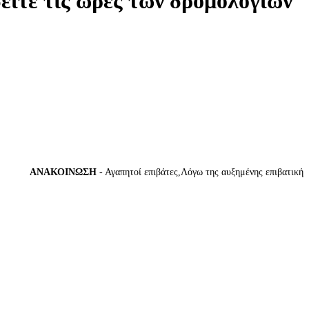
δείτε τις ώρες των δρομολογίων
ΑΝΑΚΟΙΝΩΣΗ
- Αγαπητοί επιβάτες,Λόγω της αυξημένης επιβατικής κίν