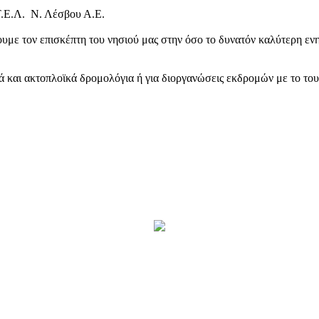
Τ.Ε.Λ. Ν. Λέσβου Α.Ε.
υμε τον επισκέπτη του νησιού μας στην όσο το δυνατόν καλύτερη ενη
κά και ακτοπλοϊκά δρομολόγια ή για διοργανώσεις εκδρομών με το το