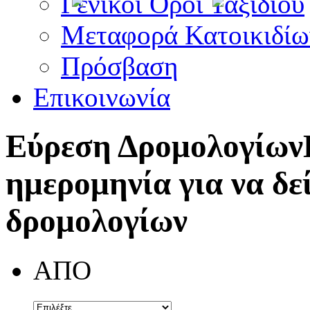
Γενικοί Όροι Ταξιδίου
Μεταφορά Κατοικιδίω
Πρόσβαση
Επικοινωνία
Εύρεση Δρομολογίων
ημερομηνία για να δε
δρομολογίων
ΑΠΟ