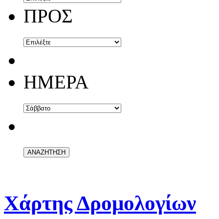
ΠΡΟΣ
ΗΜΕΡΑ
Χάρτης Δρομολογίων