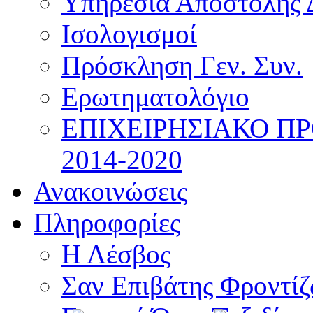
Υπηρεσία Αποστολής 
Ισολογισμοί
Πρόσκληση Γεν. Συν.
Ερωτηματολόγιο
ΕΠΙΧΕΙΡΗΣΙΑΚΟ Π
2014-2020
Ανακοινώσεις
Πληροφορίες
Η Λέσβος
Σαν Επιβάτης Φροντί