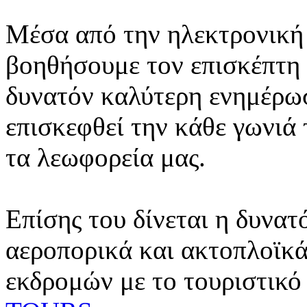
Μέσα από την ηλεκτρονική 
βοηθήσουμε τον επισκέπτη 
δυνατόν καλύτερη ενημέρωσ
επισκεφθεί την κάθε γωνιά
τα λεωφορεία μας.
Επίσης του δίνεται η δυνατ
αεροπορικά και ακτοπλοϊκά
εκδρομών με το τουριστικό