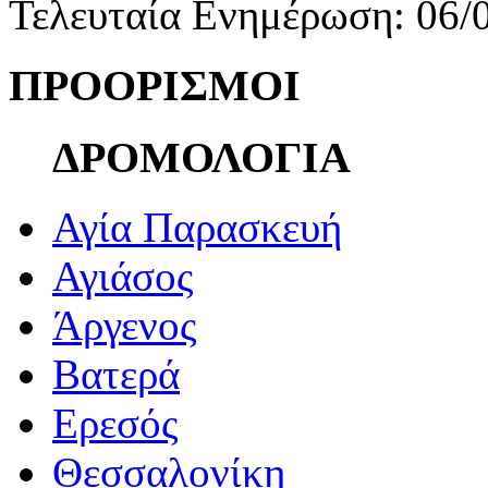
Τελευταία Ενημέρωση: 06/
ΠΡΟΟΡΙΣΜΟΙ
ΔΡΟΜΟΛΟΓΙΑ
Αγία Παρασκευή
Αγιάσος
Άργενος
Βατερά
Ερεσός
Θεσσαλονίκη