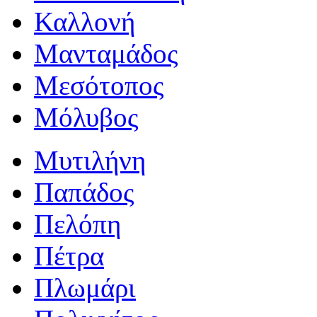
Καλλονή
Μανταμάδος
Μεσότοπος
Μόλυβος
Μυτιλήνη
Παπάδος
Πελόπη
Πέτρα
Πλωμάρι