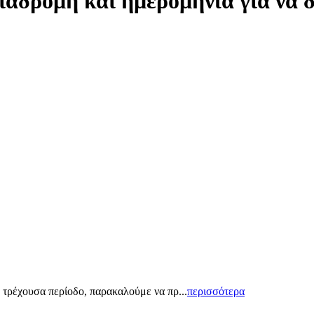
ιαδρομή και ημερομηνία για να 
 τρέχουσα περίοδο, παρακαλούμε να πρ...
περισσότερα