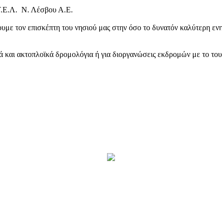
Τ.Ε.Λ. Ν. Λέσβου Α.Ε.
υμε τον επισκέπτη του νησιού μας στην όσο το δυνατόν καλύτερη ενη
κά και ακτοπλοϊκά δρομολόγια ή για διοργανώσεις εκδρομών με το το