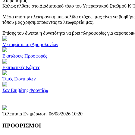
Χαιρετισμός
Καλώς ήλθατε στο Διαδικτυακό τόπο του Υπεραστικού Σταθμού Κ.
Μέσα από την ηλεκτρονική μας σελίδα στόχος μας είναι να βοηθήσο
τόπου μας χρησιμοποιώντας τα λεωφορεία μας.
Επίσης του δίνεται η δυνατότητα να βρει πληροφορίες για αεροπορι
Μεταφόρτωση Δρομολογίων
Εκπτώσεις Προσφορές
Εκπτωτικές Κάρτες
Τιμές Εισιτηρίων
Σαν Επιβάτης Φροντίζω
Τελευταία Ενημέρωση: 06/08/2026 10:20
ΠΡΟΟΡΙΣΜΟΙ