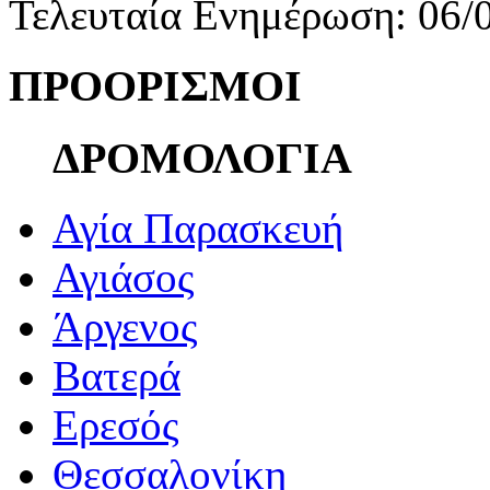
Τελευταία Ενημέρωση: 06/
ΠΡΟΟΡΙΣΜΟΙ
ΔΡΟΜΟΛΟΓΙΑ
Αγία Παρασκευή
Αγιάσος
Άργενος
Βατερά
Ερεσός
Θεσσαλονίκη