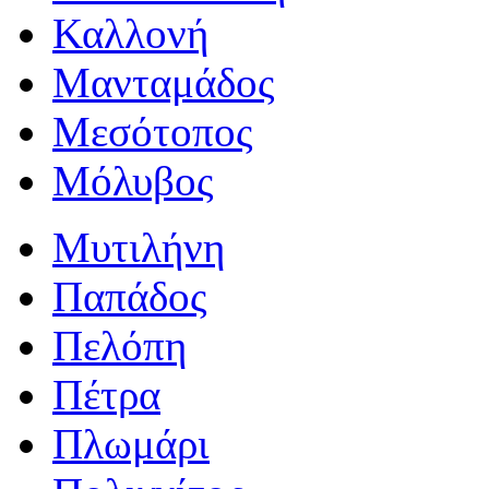
Καλλονή
Μανταμάδος
Μεσότοπος
Μόλυβος
Μυτιλήνη
Παπάδος
Πελόπη
Πέτρα
Πλωμάρι