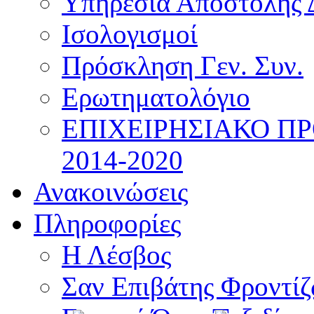
Υπηρεσία Αποστολής 
Ισολογισμοί
Πρόσκληση Γεν. Συν.
Ερωτηματολόγιο
ΕΠΙΧΕΙΡΗΣΙΑΚΟ Π
2014-2020
Ανακοινώσεις
Πληροφορίες
Η Λέσβος
Σαν Επιβάτης Φροντί