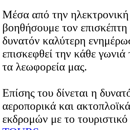
Μέσα από την ηλεκτρονική 
βοηθήσουμε τον επισκέπτη 
δυνατόν καλύτερη ενημέρωσ
επισκεφθεί την κάθε γωνιά
τα λεωφορεία μας.
Επίσης του δίνεται η δυνατ
αεροπορικά και ακτοπλοϊκά
εκδρομών με το τουριστικό