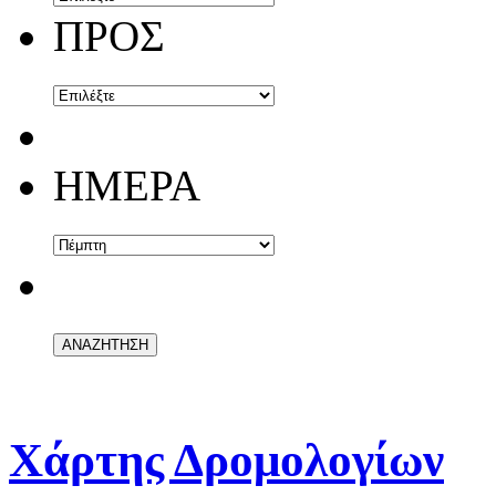
ΠΡΟΣ
ΗΜΕΡΑ
Χάρτης Δρομολογίων