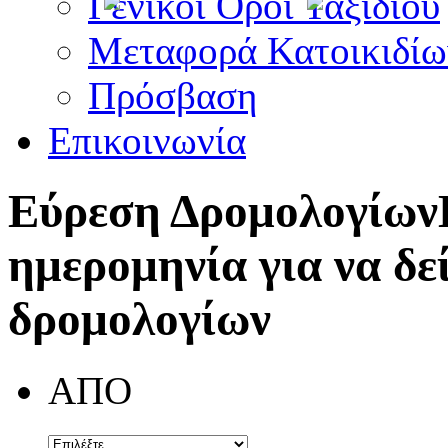
Γενικοί Όροι Ταξιδίου
Μεταφορά Κατοικιδίω
Πρόσβαση
Επικοινωνία
Εύρεση Δρομολογίων
ημερομηνία για να δε
δρομολογίων
ΑΠΟ