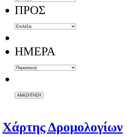
ΠΡΟΣ
ΗΜΕΡΑ
Χάρτης Δρομολογίων