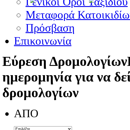
Γενικοί Όροι Ταξιδίου
Μεταφορά Κατοικιδίω
Πρόσβαση
Επικοινωνία
Εύρεση Δρομολογίων
ημερομηνία για να δε
δρομολογίων
ΑΠΟ