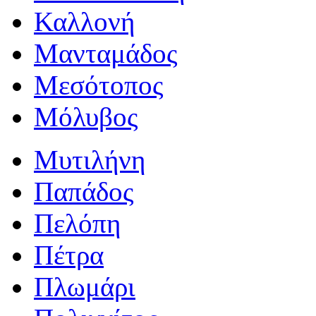
Καλλονή
Μανταμάδος
Μεσότοπος
Μόλυβος
Μυτιλήνη
Παπάδος
Πελόπη
Πέτρα
Πλωμάρι