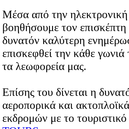
Μέσα από την ηλεκτρονική 
βοηθήσουμε τον επισκέπτη 
δυνατόν καλύτερη ενημέρωσ
επισκεφθεί την κάθε γωνιά
τα λεωφορεία μας.
Επίσης του δίνεται η δυνατ
αεροπορικά και ακτοπλοϊκά
εκδρομών με το τουριστικό