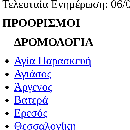
Τελευταία Ενημέρωση: 06/
ΠΡΟΟΡΙΣΜΟΙ
ΔΡΟΜΟΛΟΓΙΑ
Αγία Παρασκευή
Αγιάσος
Άργενος
Βατερά
Ερεσός
Θεσσαλονίκη