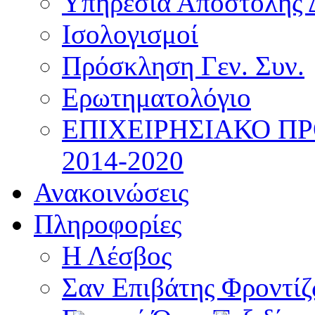
Υπηρεσία Αποστολής 
Ισολογισμοί
Πρόσκληση Γεν. Συν.
Ερωτηματολόγιο
ΕΠΙΧΕΙΡΗΣΙΑΚΟ Π
2014-2020
Ανακοινώσεις
Πληροφορίες
Η Λέσβος
Σαν Επιβάτης Φροντί