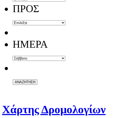
ΠΡΟΣ
ΗΜΕΡΑ
Χάρτης Δρομολογίων