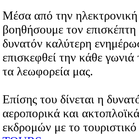
Μέσα από την ηλεκτρονική 
βοηθήσουμε τον επισκέπτη 
δυνατόν καλύτερη ενημέρωσ
επισκεφθεί την κάθε γωνιά
τα λεωφορεία μας.
Επίσης του δίνεται η δυνατ
αεροπορικά και ακτοπλοϊκά
εκδρομών με το τουριστικό