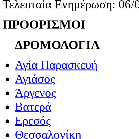
Τελευταία Ενημέρωση: 06/
ΠΡΟΟΡΙΣΜΟΙ
ΔΡΟΜΟΛΟΓΙΑ
Αγία Παρασκευή
Αγιάσος
Άργενος
Βατερά
Ερεσός
Θεσσαλονίκη