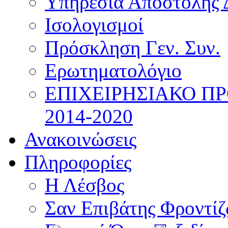
Υπηρεσία Αποστολής 
Ισολογισμοί
Πρόσκληση Γεν. Συν.
Ερωτηματολόγιο
ΕΠΙΧΕΙΡΗΣΙΑΚΟ Π
2014-2020
Ανακοινώσεις
Πληροφορίες
Η Λέσβος
Σαν Επιβάτης Φροντί