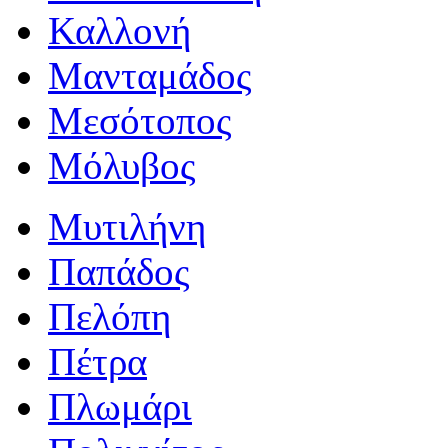
Καλλονή
Μανταμάδος
Μεσότοπος
Μόλυβος
Μυτιλήνη
Παπάδος
Πελόπη
Πέτρα
Πλωμάρι