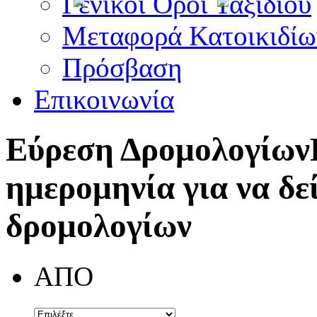
Γενικοί Όροι Ταξιδίου
Μεταφορά Κατοικιδίω
Πρόσβαση
Επικοινωνία
Εύρεση Δρομολογίων
ημερομηνία για να δε
δρομολογίων
ΑΠΟ