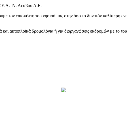
Τ.Ε.Λ. Ν. Λέσβου Α.Ε.
υμε τον επισκέπτη του νησιού μας στην όσο το δυνατόν καλύτερη ενη
κά και ακτοπλοϊκά δρομολόγια ή για διοργανώσεις εκδρομών με το το