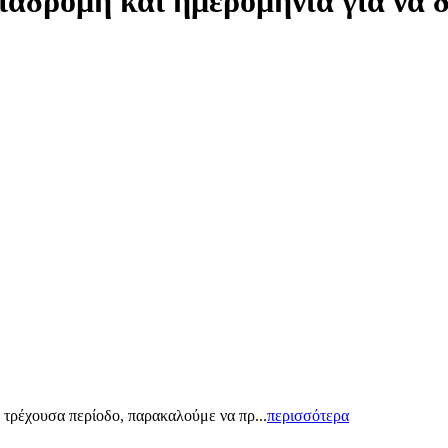
ιαδρομή και ημερομηνία για να 
 τρέχουσα περίοδο, παρακαλούμε να πρ...
περισσότερα