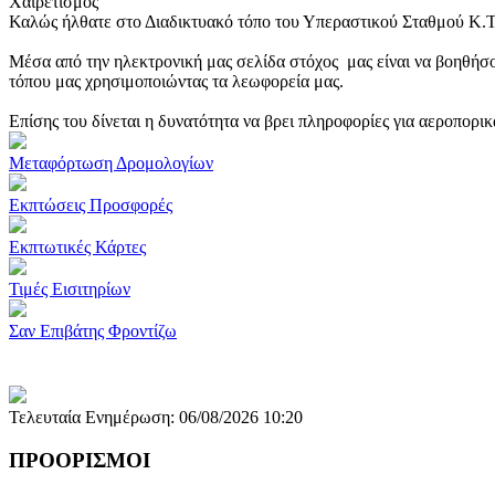
Χαιρετισμός
Καλώς ήλθατε στο Διαδικτυακό τόπο του Υπεραστικού Σταθμού Κ.
Μέσα από την ηλεκτρονική μας σελίδα στόχος μας είναι να βοηθήσο
τόπου μας χρησιμοποιώντας τα λεωφορεία μας.
Επίσης του δίνεται η δυνατότητα να βρει πληροφορίες για αεροπορι
Μεταφόρτωση Δρομολογίων
Εκπτώσεις Προσφορές
Εκπτωτικές Κάρτες
Τιμές Εισιτηρίων
Σαν Επιβάτης Φροντίζω
Τελευταία Ενημέρωση: 06/08/2026 10:20
ΠΡΟΟΡΙΣΜΟΙ