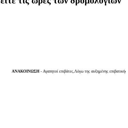
δείτε τις ώρες των δρομολογίων
ΑΝΑΚΟΙΝΩΣΗ
- Αγαπητοί επιβάτες,Λόγω της αυξημένης επιβατικής κίνη