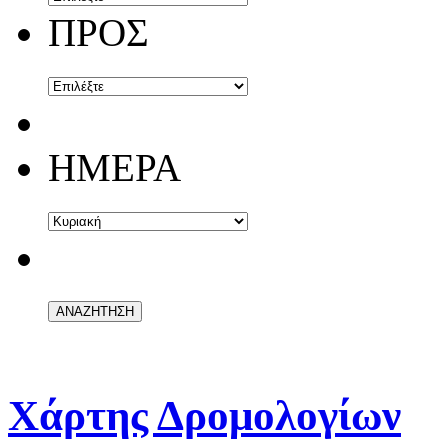
ΠΡΟΣ
ΗΜΕΡΑ
Χάρτης Δρομολογίων