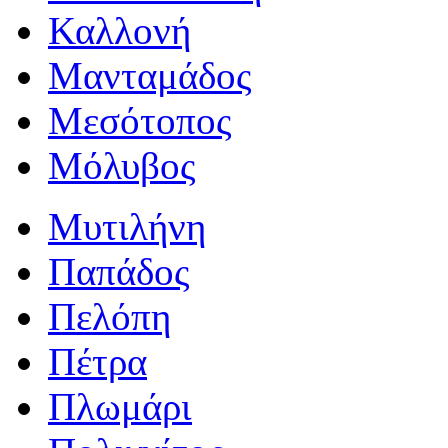
Καλλονή
Μανταμάδος
Μεσότοπος
Μόλυβος
Μυτιλήνη
Παπάδος
Πελόπη
Πέτρα
Πλωμάρι