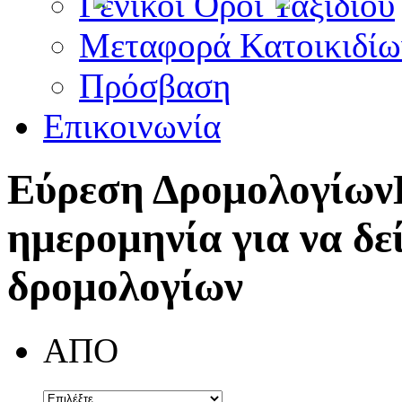
Γενικοί Όροι Ταξιδίου
Μεταφορά Κατοικιδίω
Πρόσβαση
Επικοινωνία
Εύρεση Δρομολογίων
ημερομηνία για να δε
δρομολογίων
ΑΠΟ