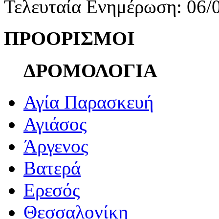
Τελευταία Ενημέρωση: 06/
ΠΡΟΟΡΙΣΜΟΙ
ΔΡΟΜΟΛΟΓΙΑ
Αγία Παρασκευή
Αγιάσος
Άργενος
Βατερά
Ερεσός
Θεσσαλονίκη