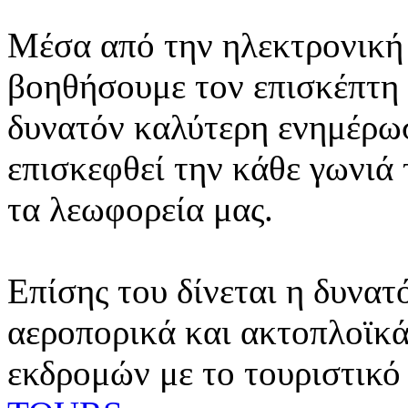
Μέσα από την ηλεκτρονική 
βοηθήσουμε τον επισκέπτη 
δυνατόν καλύτερη ενημέρωσ
επισκεφθεί την κάθε γωνιά
τα λεωφορεία μας.
Επίσης του δίνεται η δυνατ
αεροπορικά και ακτοπλοϊκά
εκδρομών με το τουριστικό