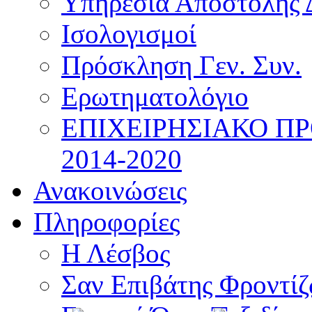
Υπηρεσία Αποστολής 
Ισολογισμοί
Πρόσκληση Γεν. Συν.
Ερωτηματολόγιο
ΕΠΙΧΕΙΡΗΣΙΑΚΟ Π
2014-2020
Ανακοινώσεις
Πληροφορίες
Η Λέσβος
Σαν Επιβάτης Φροντί