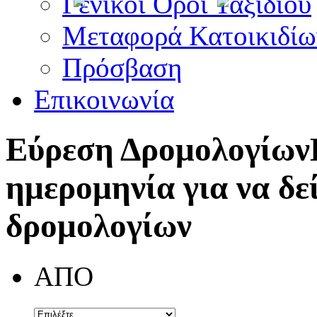
Γενικοί Όροι Ταξιδίου
Μεταφορά Κατοικιδίω
Πρόσβαση
Επικοινωνία
Εύρεση Δρομολογίων
ημερομηνία για να δε
δρομολογίων
ΑΠΟ