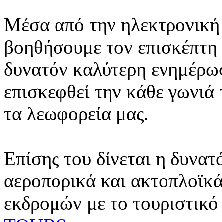
Μέσα από την ηλεκτρονική 
βοηθήσουμε τον επισκέπτη 
δυνατόν καλύτερη ενημέρωσ
επισκεφθεί την κάθε γωνιά
τα λεωφορεία μας.
Επίσης του δίνεται η δυνατ
αεροπορικά και ακτοπλοϊκά
εκδρομών με το τουριστικό