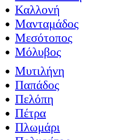
Καλλονή
Μανταμάδος
Μεσότοπος
Μόλυβος
Μυτιλήνη
Παπάδος
Πελόπη
Πέτρα
Πλωμάρι