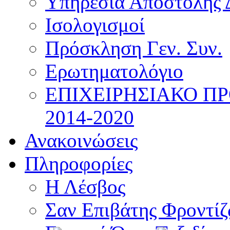
Υπηρεσία Αποστολής 
Ισολογισμοί
Πρόσκληση Γεν. Συν.
Ερωτηματολόγιο
ΕΠΙΧΕΙΡΗΣΙΑΚΟ Π
2014-2020
Ανακοινώσεις
Πληροφορίες
Η Λέσβος
Σαν Επιβάτης Φροντί