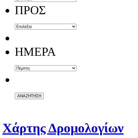
ΠΡΟΣ
ΗΜΕΡΑ
Χάρτης Δρομολογίων