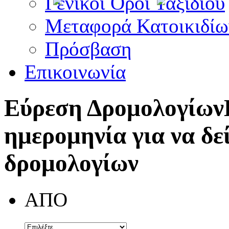
Γενικοί Όροι Ταξιδίου
Μεταφορά Κατοικιδίω
Πρόσβαση
Επικοινωνία
Εύρεση Δρομολογίων
ημερομηνία για να δε
δρομολογίων
ΑΠΟ