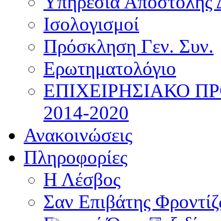
Υπηρεσία Αποστολής 
Ισολογισμοί
Πρόσκληση Γεν. Συν.
Ερωτηματολόγιο
ΕΠΙΧΕΙΡΗΣΙΑΚΟ Π
2014-2020
Ανακοινώσεις
Πληροφορίες
Η Λέσβος
Σαν Επιβάτης Φροντί