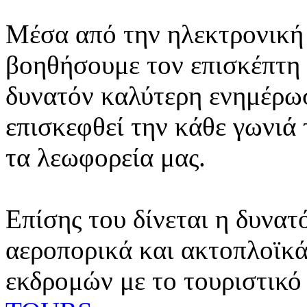
Μέσα από την ηλεκτρονική 
βοηθήσουμε τον επισκέπτη 
δυνατόν καλύτερη ενημέρωσ
επισκεφθεί την κάθε γωνιά
τα λεωφορεία μας.
Επίσης του δίνεται η δυνατ
αεροπορικά και ακτοπλοϊκά
εκδρομών με το τουριστικό