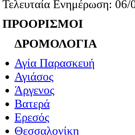
Τελευταία Ενημέρωση: 06/
ΠΡΟΟΡΙΣΜΟΙ
ΔΡΟΜΟΛΟΓΙΑ
Αγία Παρασκευή
Αγιάσος
Άργενος
Βατερά
Ερεσός
Θεσσαλονίκη