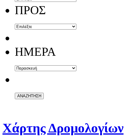
ΠΡΟΣ
ΗΜΕΡΑ
Χάρτης Δρομολογίων