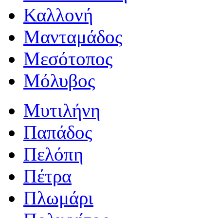
Καλλονή
Μανταμάδος
Μεσότοπος
Μόλυβος
Μυτιλήνη
Παπάδος
Πελόπη
Πέτρα
Πλωμάρι