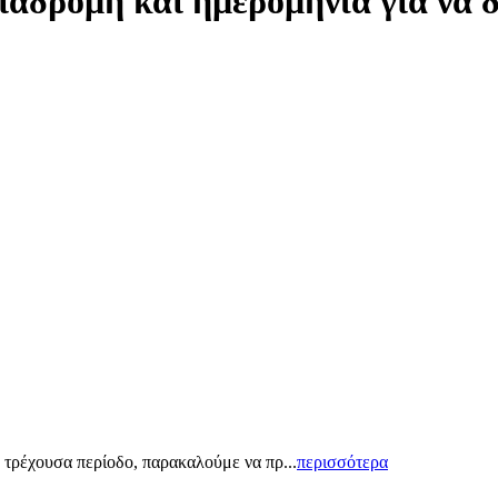
ιαδρομή και ημερομηνία για να 
 τρέχουσα περίοδο, παρακαλούμε να πρ...
περισσότερα