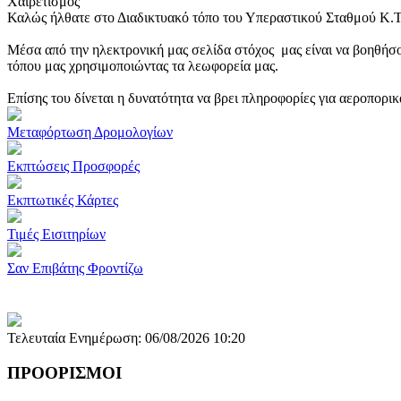
Χαιρετισμός
Καλώς ήλθατε στο Διαδικτυακό τόπο του Υπεραστικού Σταθμού Κ.
Μέσα από την ηλεκτρονική μας σελίδα στόχος μας είναι να βοηθήσο
τόπου μας χρησιμοποιώντας τα λεωφορεία μας.
Επίσης του δίνεται η δυνατότητα να βρει πληροφορίες για αεροπορι
Μεταφόρτωση Δρομολογίων
Εκπτώσεις Προσφορές
Εκπτωτικές Κάρτες
Τιμές Εισιτηρίων
Σαν Επιβάτης Φροντίζω
Τελευταία Ενημέρωση: 06/08/2026 10:20
ΠΡΟΟΡΙΣΜΟΙ