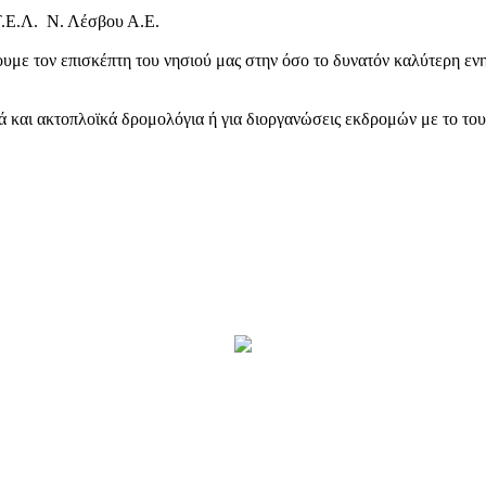
Τ.Ε.Λ. Ν. Λέσβου Α.Ε.
υμε τον επισκέπτη του νησιού μας στην όσο το δυνατόν καλύτερη ενη
κά και ακτοπλοϊκά δρομολόγια ή για διοργανώσεις εκδρομών με το το