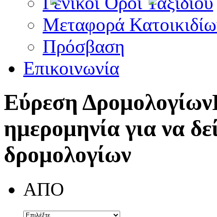
Γενικοί Όροι Ταξιδίου
Μεταφορά Κατοικιδίω
Πρόσβαση
Επικοινωνία
Εύρεση Δρομολογίων
ημερομηνία για να δε
δρομολογίων
ΑΠΟ