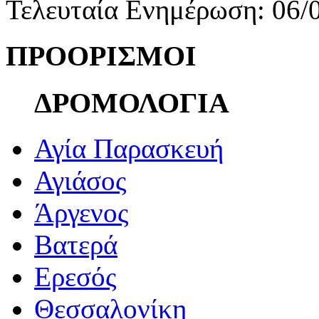
Τελευταία Ενημέρωση: 06/
ΠΡΟΟΡΙΣΜΟΙ
ΔΡΟΜΟΛΟΓΙΑ
Αγία Παρασκευή
Αγιάσος
Άργενος
Βατερά
Ερεσός
Θεσσαλονίκη