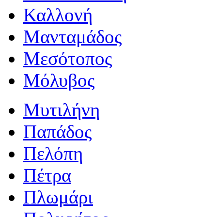
Καλλονή
Μανταμάδος
Μεσότοπος
Μόλυβος
Μυτιλήνη
Παπάδος
Πελόπη
Πέτρα
Πλωμάρι