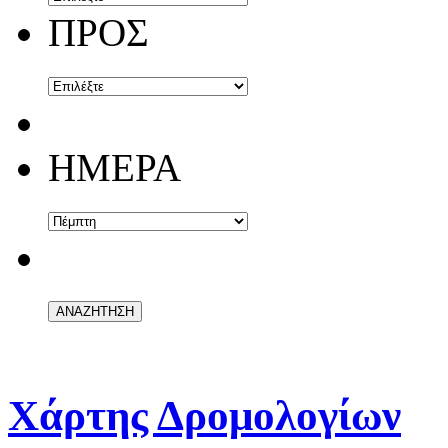
ΠΡΟΣ
ΗΜΕΡΑ
Χάρτης Δρομολογίων