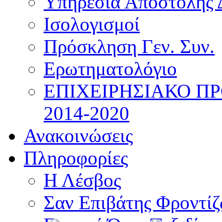
Υπηρεσία Αποστολής 
Ισολογισμοί
Πρόσκληση Γεν. Συν.
Ερωτηματολόγιο
ΕΠΙΧΕΙΡΗΣΙΑΚΟ Π
2014-2020
Ανακοινώσεις
Πληροφορίες
Η Λέσβος
Σαν Επιβάτης Φροντί