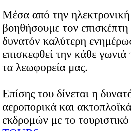
Μέσα από την ηλεκτρονική 
βοηθήσουμε τον επισκέπτη 
δυνατόν καλύτερη ενημέρωσ
επισκεφθεί την κάθε γωνιά
τα λεωφορεία μας.
Επίσης του δίνεται η δυνατ
αεροπορικά και ακτοπλοϊκά
εκδρομών με το τουριστικό