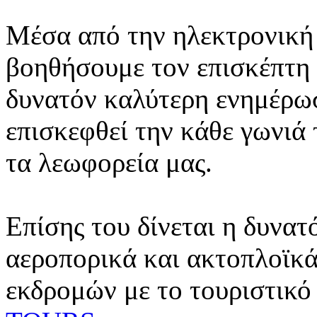
Μέσα από την ηλεκτρονική 
βοηθήσουμε τον επισκέπτη 
δυνατόν καλύτερη ενημέρωσ
επισκεφθεί την κάθε γωνιά
τα λεωφορεία μας.
Επίσης του δίνεται η δυνατ
αεροπορικά και ακτοπλοϊκά
εκδρομών με το τουριστικό