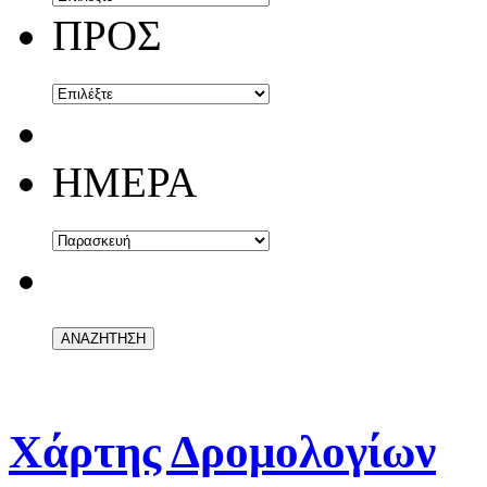
ΠΡΟΣ
ΗΜΕΡΑ
Χάρτης Δρομολογίων