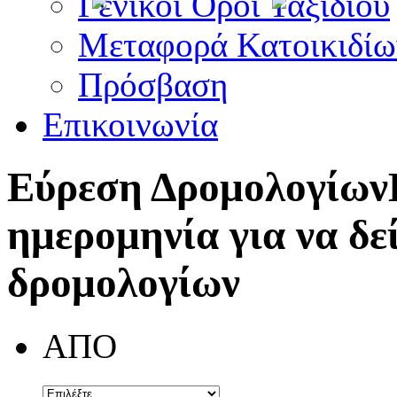
Γενικοί Όροι Ταξιδίου
Μεταφορά Κατοικιδίω
Πρόσβαση
Επικοινωνία
Εύρεση Δρομολογίων
ημερομηνία για να δε
δρομολογίων
ΑΠΟ