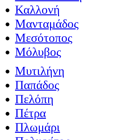
Καλλονή
Μανταμάδος
Μεσότοπος
Μόλυβος
Μυτιλήνη
Παπάδος
Πελόπη
Πέτρα
Πλωμάρι