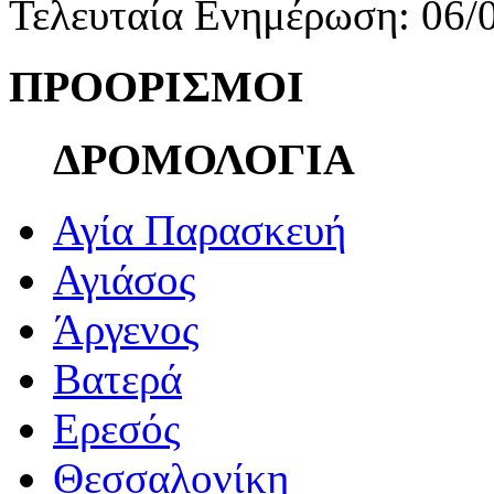
Τελευταία Ενημέρωση: 06/
ΠΡΟΟΡΙΣΜΟΙ
ΔΡΟΜΟΛΟΓΙΑ
Αγία Παρασκευή
Αγιάσος
Άργενος
Βατερά
Ερεσός
Θεσσαλονίκη