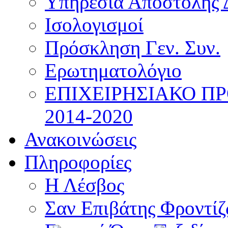
Υπηρεσία Αποστολής 
Ισολογισμοί
Πρόσκληση Γεν. Συν.
Ερωτηματολόγιο
ΕΠΙΧΕΙΡΗΣΙΑΚΟ Π
2014-2020
Ανακοινώσεις
Πληροφορίες
Η Λέσβος
Σαν Επιβάτης Φροντί