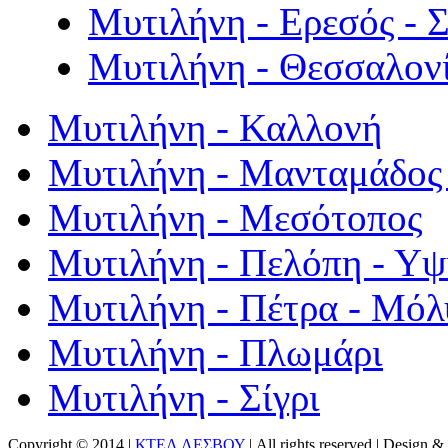
Μυτιλήνη - Ερεσός - 
Μυτιλήνη - Θεσσαλον
Μυτιλήνη - Καλλονή
Μυτιλήνη - Μανταμάδος 
Μυτιλήνη - Μεσότοπος
Μυτιλήνη - Πελόπη - Υ
Μυτιλήνη - Πέτρα - Μόλ
Μυτιλήνη - Πλωμάρι
Μυτιλήνη - Σίγρι
Copyright © 2014 |
ΚΤΕΛ ΛΕΣΒΟΥ
| All rights reserved | Design
& 