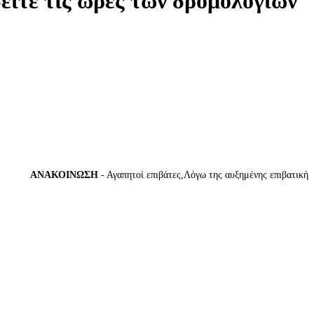
δείτε τις ώρες των δρομολογίων
ΑΝΑΚΟΙΝΩΣΗ
- Αγαπητοί επιβάτες,Λόγω της αυξημένης επιβατικής κίν