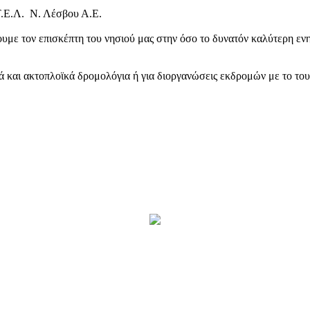
Τ.Ε.Λ. Ν. Λέσβου Α.Ε.
υμε τον επισκέπτη του νησιού μας στην όσο το δυνατόν καλύτερη ενη
κά και ακτοπλοϊκά δρομολόγια ή για διοργανώσεις εκδρομών με το το