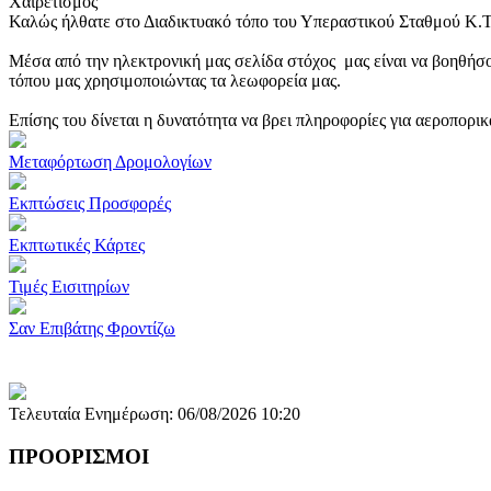
Χαιρετισμός
Καλώς ήλθατε στο Διαδικτυακό τόπο του Υπεραστικού Σταθμού Κ.
Μέσα από την ηλεκτρονική μας σελίδα στόχος μας είναι να βοηθήσο
τόπου μας χρησιμοποιώντας τα λεωφορεία μας.
Επίσης του δίνεται η δυνατότητα να βρει πληροφορίες για αεροπορι
Μεταφόρτωση Δρομολογίων
Εκπτώσεις Προσφορές
Εκπτωτικές Κάρτες
Τιμές Εισιτηρίων
Σαν Επιβάτης Φροντίζω
Τελευταία Ενημέρωση: 06/08/2026 10:20
ΠΡΟΟΡΙΣΜΟΙ