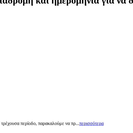
ιαδρομή και ημερομηνία για να 
 τρέχουσα περίοδο, παρακαλούμε να πρ...
περισσότερα