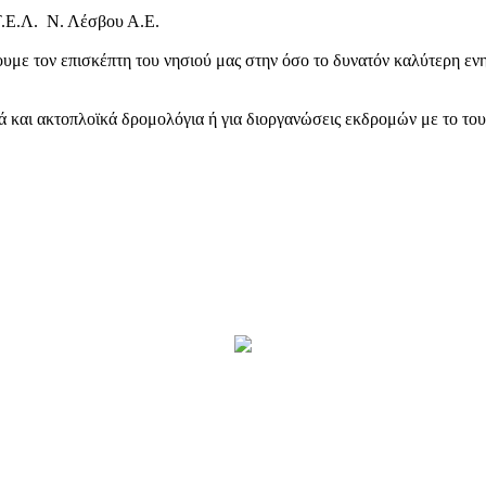
Τ.Ε.Λ. Ν. Λέσβου Α.Ε.
υμε τον επισκέπτη του νησιού μας στην όσο το δυνατόν καλύτερη ενη
κά και ακτοπλοϊκά δρομολόγια ή για διοργανώσεις εκδρομών με το το