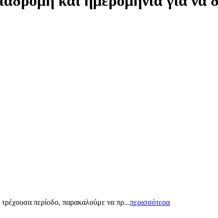
ιαδρομή και ημερομηνία για να 
 τρέχουσα περίοδο, παρακαλούμε να πρ...
περισσότερα