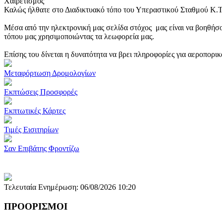
Χαιρετισμός
Καλώς ήλθατε στο Διαδικτυακό τόπο του Υπεραστικού Σταθμού Κ.
Μέσα από την ηλεκτρονική μας σελίδα στόχος μας είναι να βοηθήσο
τόπου μας χρησιμοποιώντας τα λεωφορεία μας.
Επίσης του δίνεται η δυνατότητα να βρει πληροφορίες για αεροπορι
Μεταφόρτωση Δρομολογίων
Εκπτώσεις Προσφορές
Εκπτωτικές Κάρτες
Τιμές Εισιτηρίων
Σαν Επιβάτης Φροντίζω
Τελευταία Ενημέρωση: 06/08/2026 10:20
ΠΡΟΟΡΙΣΜΟΙ