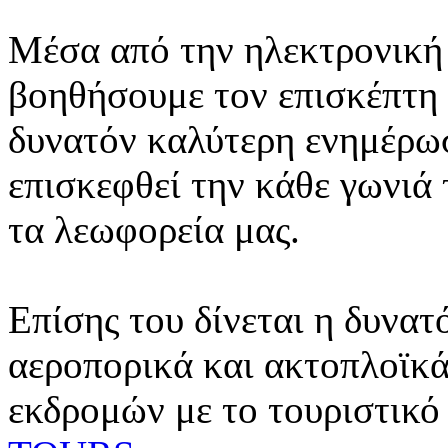
Μέσα από την ηλεκτρονική 
βοηθήσουμε τον επισκέπτη 
δυνατόν καλύτερη ενημέρωσ
επισκεφθεί την κάθε γωνιά
τα λεωφορεία μας.
Επίσης του δίνεται η δυνατ
αεροπορικά και ακτοπλοϊκά
εκδρομών με το τουριστικό