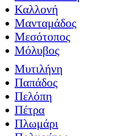
Καλλονή
Μανταμάδος
Μεσότοπος
Μόλυβος
Μυτιλήνη
Παπάδος
Πελόπη
Πέτρα
Πλωμάρι