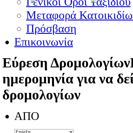
Γενικοί Όροι Ταξιδίου
Μεταφορά Κατοικιδίω
Πρόσβαση
Επικοινωνία
Εύρεση Δρομολογίων
ημερομηνία για να δε
δρομολογίων
ΑΠΟ