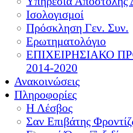
Υπηρεσία Αποστολής 
Ισολογισμοί
Πρόσκληση Γεν. Συν.
Ερωτηματολόγιο
ΕΠΙΧΕΙΡΗΣΙΑΚΟ Π
2014-2020
Ανακοινώσεις
Πληροφορίες
Η Λέσβος
Σαν Επιβάτης Φροντί