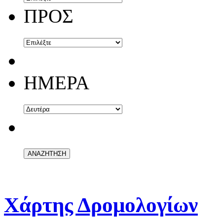
ΠΡΟΣ
ΗΜΕΡΑ
Χάρτης Δρομολογίων