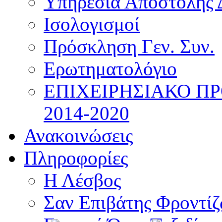
Υπηρεσία Αποστολής 
Ισολογισμοί
Πρόσκληση Γεν. Συν.
Ερωτηματολόγιο
ΕΠΙΧΕΙΡΗΣΙΑΚΟ Π
2014-2020
Ανακοινώσεις
Πληροφορίες
Η Λέσβος
Σαν Επιβάτης Φροντί