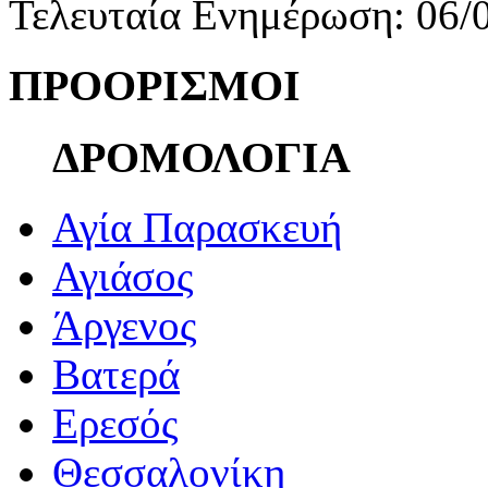
Τελευταία Ενημέρωση: 06/
ΠΡΟΟΡΙΣΜΟΙ
ΔΡΟΜΟΛΟΓΙΑ
Αγία Παρασκευή
Αγιάσος
Άργενος
Βατερά
Ερεσός
Θεσσαλονίκη