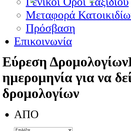
Γενικοί Όροι Ταξιδίου
Μεταφορά Κατοικιδίω
Πρόσβαση
Επικοινωνία
Εύρεση Δρομολογίων
ημερομηνία για να δε
δρομολογίων
ΑΠΟ