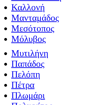
Καλλονή
Μανταμάδος
Μεσότοπος
Μόλυβος
Μυτιλήνη
Παπάδος
Πελόπη
Πέτρα
Πλωμάρι