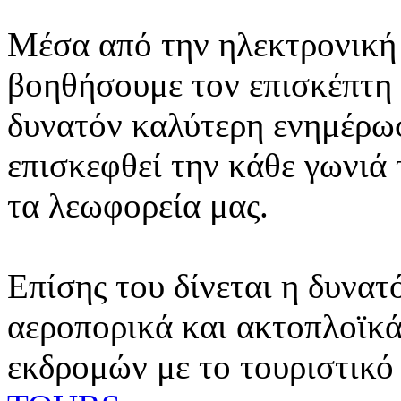
Μέσα από την ηλεκτρονική 
βοηθήσουμε τον επισκέπτη 
δυνατόν καλύτερη ενημέρωσ
επισκεφθεί την κάθε γωνιά
τα λεωφορεία μας.
Επίσης του δίνεται η δυνατ
αεροπορικά και ακτοπλοϊκά
εκδρομών με το τουριστικό