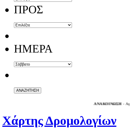
ΠΡΟΣ
ΗΜΕΡΑ
ΑΝΑΚΟΙΝΩΣΗ
- Αγαπητοί ε
Χάρτης Δρομολογίων