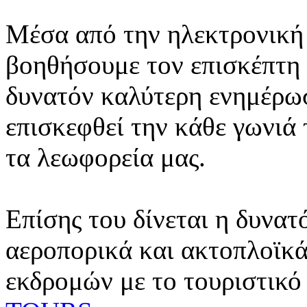
Μέσα από την ηλεκτρονική 
βοηθήσουμε τον επισκέπτη 
δυνατόν καλύτερη ενημέρωσ
επισκεφθεί την κάθε γωνιά
τα λεωφορεία μας.
Επίσης του δίνεται η δυνατ
αεροπορικά και ακτοπλοϊκά
εκδρομών με το τουριστικό