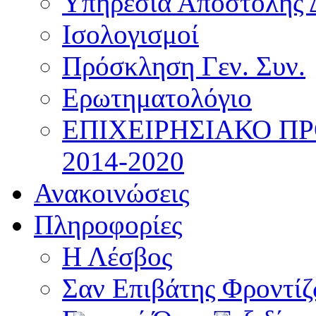
Υπηρεσία Αποστολής 
Ισολογισμοί
Πρόσκληση Γεν. Συν.
Ερωτηματολόγιο
ΕΠΙΧΕΙΡΗΣΙΑΚΟ Π
2014-2020
Ανακοινώσεις
Πληροφορίες
Η Λέσβος
Σαν Επιβάτης Φροντί