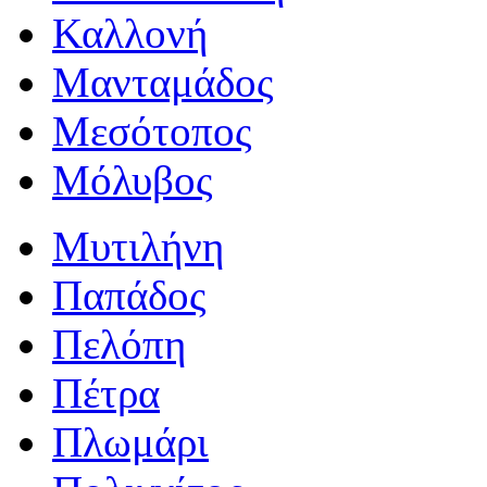
Καλλονή
Μανταμάδος
Μεσότοπος
Μόλυβος
Μυτιλήνη
Παπάδος
Πελόπη
Πέτρα
Πλωμάρι