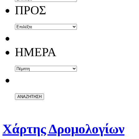
ΠΡΟΣ
ΗΜΕΡΑ
Χάρτης Δρομολογίων