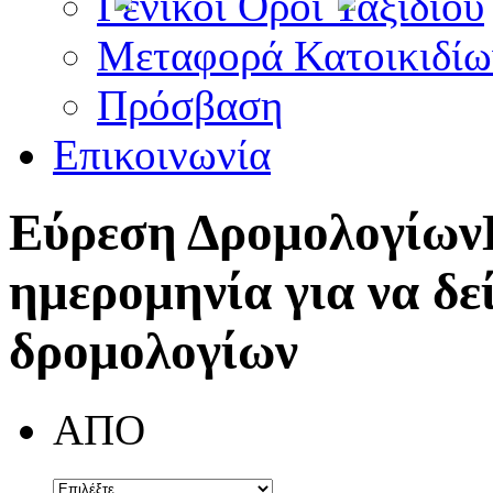
Γενικοί Όροι Ταξιδίου
Μεταφορά Κατοικιδίω
Πρόσβαση
Επικοινωνία
Εύρεση Δρομολογίων
ημερομηνία για να δε
δρομολογίων
ΑΠΟ