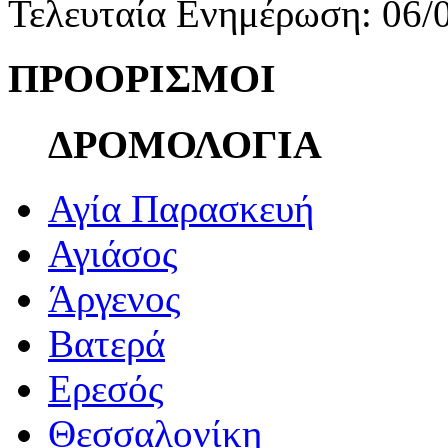
Τελευταία Ενημέρωση: 06/
ΠΡΟΟΡΙΣΜΟΙ
ΔΡΟΜΟΛΟΓΙΑ
Αγία Παρασκευή
Αγιάσος
Άργενος
Βατερά
Ερεσός
Θεσσαλονίκη