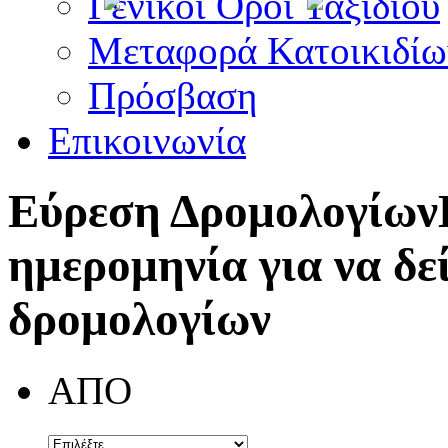
Γενικοί Όροι Ταξιδίου
Μεταφορά Κατοικιδίω
Πρόσβαση
Επικοινωνία
Εύρεση Δρομολογίων
ημερομηνία για να δε
δρομολογίων
ΑΠΟ