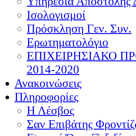
Υπηρεσία Αποστολής 
Ισολογισμοί
Πρόσκληση Γεν. Συν.
Ερωτηματολόγιο
ΕΠΙΧΕΙΡΗΣΙΑΚΟ Π
2014-2020
Ανακοινώσεις
Πληροφορίες
Η Λέσβος
Σαν Επιβάτης Φροντί