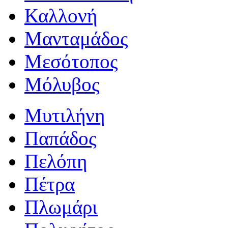
Καλλονή
Μανταμάδος
Μεσότοπος
Μόλυβος
Μυτιλήνη
Παπάδος
Πελόπη
Πέτρα
Πλωμάρι