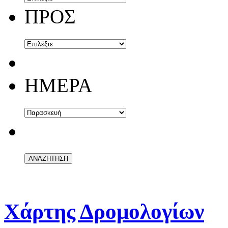
ΠΡΟΣ
ΗΜΕΡΑ
Χάρτης Δρομολογίων