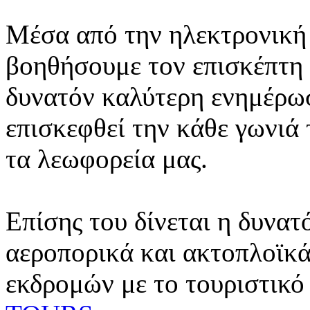
Μέσα από την ηλεκτρονική 
βοηθήσουμε τον επισκέπτη 
δυνατόν καλύτερη ενημέρωσ
επισκεφθεί την κάθε γωνιά
τα λεωφορεία μας.
Επίσης του δίνεται η δυνατ
αεροπορικά και ακτοπλοϊκά
εκδρομών με το τουριστικό