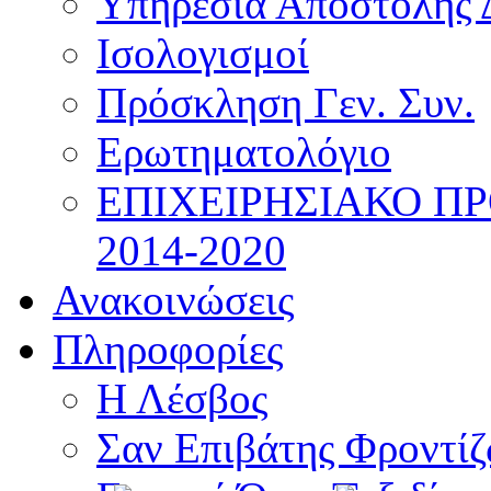
Υπηρεσία Αποστολής 
Ισολογισμοί
Πρόσκληση Γεν. Συν.
Ερωτηματολόγιο
ΕΠΙΧΕΙΡΗΣΙΑΚΟ Π
2014-2020
Ανακοινώσεις
Πληροφορίες
Η Λέσβος
Σαν Επιβάτης Φροντί