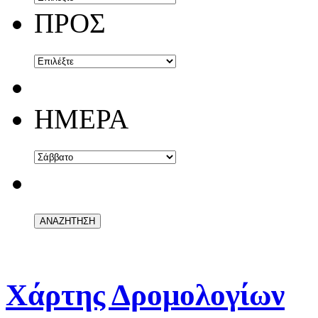
ΠΡΟΣ
ΗΜΕΡΑ
Χάρτης Δρομολογίων