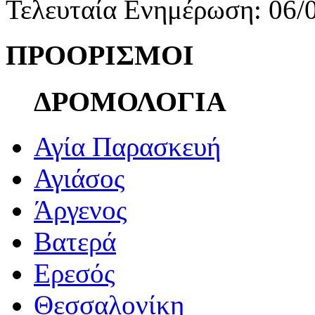
Τελευταία Ενημέρωση: 06/
ΠΡΟΟΡΙΣΜΟΙ
ΔΡΟΜΟΛΟΓΙΑ
Αγία Παρασκευή
Αγιάσος
Άργενος
Βατερά
Ερεσός
Θεσσαλονίκη