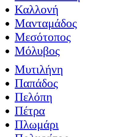
Καλλονή
Μανταμάδος
Μεσότοπος
Μόλυβος
Μυτιλήνη
Παπάδος
Πελόπη
Πέτρα
Πλωμάρι