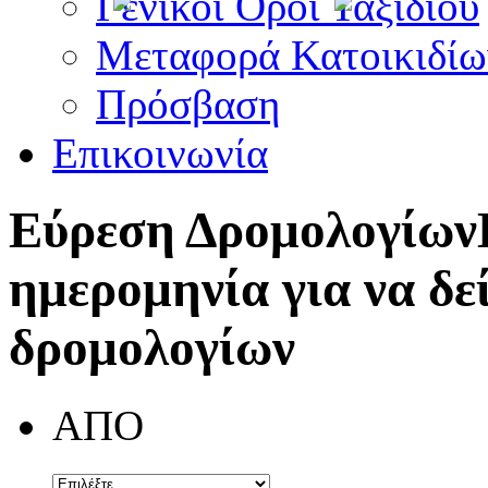
Γενικοί Όροι Ταξιδίου
Μεταφορά Κατοικιδίω
Πρόσβαση
Επικοινωνία
Εύρεση Δρομολογίων
ημερομηνία για να δε
δρομολογίων
ΑΠΟ