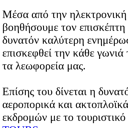
Μέσα από την ηλεκτρονική 
βοηθήσουμε τον επισκέπτη 
δυνατόν καλύτερη ενημέρωσ
επισκεφθεί την κάθε γωνιά
τα λεωφορεία μας.
Επίσης του δίνεται η δυνατ
αεροπορικά και ακτοπλοϊκά
εκδρομών με το τουριστικό